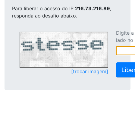
Para liberar o acesso
do IP
216.73.216.89
,
responda ao desafio abaixo.
Digite 
lado no
[trocar imagem]