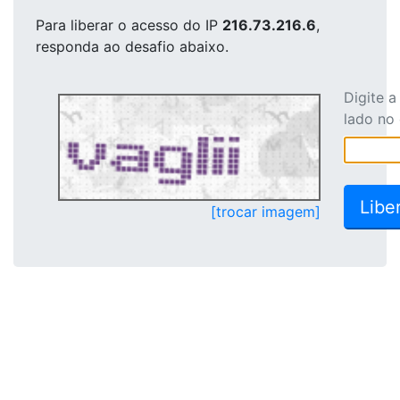
Para liberar o acesso
do IP
216.73.216.6
,
responda ao desafio abaixo.
Digite 
lado no
[trocar imagem]